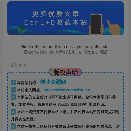
Aim for the moon. If you miss, you may hit a star.
把月亮作为你的目标。如果你没打中，也许你还能打中星星
©
版权声明
版权声明
创业资源网
1
本网站名称：
2
本站永久网址：
https://www.ersanyiwu.cn
3
本网站的文章部分内容可能来源于网络，仅供大家学习与参
考，如有侵权，请联系站长 V:
ss23152315
进行删除处理。
4
本站一切资源不代表本站立场，并不代表本站赞同其观点和对
其真实性负责。
5
本站一律禁止以任何方式发布或转载任何违法的相关信息，访