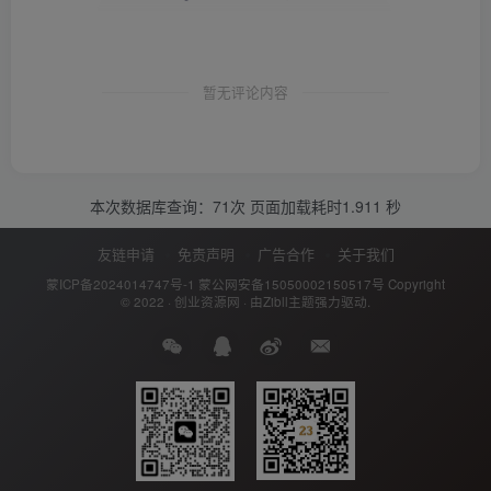
暂无评论内容
本次数据库查询：71次 页面加载耗时1.911 秒
友链申请
免责声明
广告合作
关于我们
蒙ICP备2024014747号-1
蒙公网安备15050002150517号
Copyright
© 2022 ·
创业资源网
· 由
Zibll主题
强力驱动.