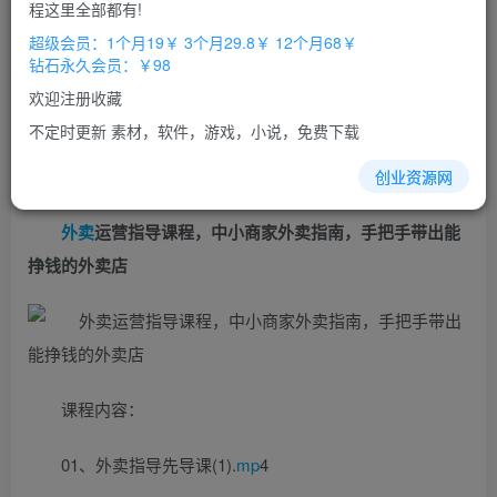
免费
免费
程这里全部都有!
超级会员
钻石会员
超级会员：1个月19￥ 3个月29.8￥ 12个月68￥
立即购买
钻石永久会员：￥98
您当前未登录！建议登陆后购买，办理会员包月更省钱，可保存购
欢迎注册收藏
买订单
不定时更新 素材，软件，游戏，小说，免费下载
创业资源网
外卖
运营指导课程，中小商家外卖指南，手把手带出能
挣钱的外卖店
课程内容：
01、外卖指导先导课(1).
mp
4