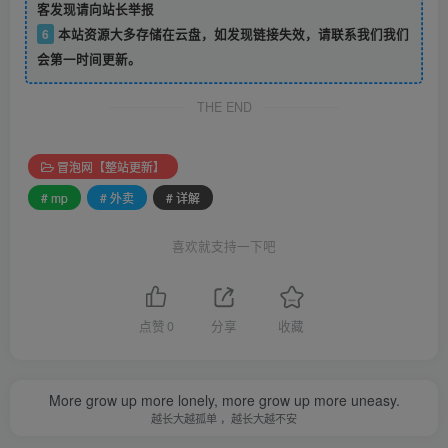
客发现请向站长举报
6
本站资源大多存储在云盘，如发现链接失效，请联系我们我们
会第一时间更新。
THE END
冒泡网【整站更新】
# mp
# 外卖
# 详解
喜欢就支持一下吧
点赞
0
分享
收藏
More grow up more lonely, more grow up more uneasy.
越长大越孤单 ，越长大越不安