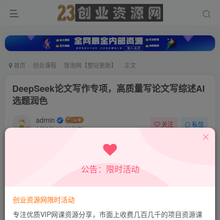
首页
创业课程
冒泡网【整站更新】
正文
DeepSeek论文写作专项，高质量写论文写综述AI
选题润色
admin
关注
私信
9月7日 23:00发布
0
14
0
付费资源
公告：限时活动
DeepSeek论文写作专项，高质量写论文写综述AI选题润色
此内容为付费资源，请付费后查看
9.8
创业资源网限时活动
19.8
积分
积分
专注优质VIP网课资源分享，市面上收费几百几千的项目资源课