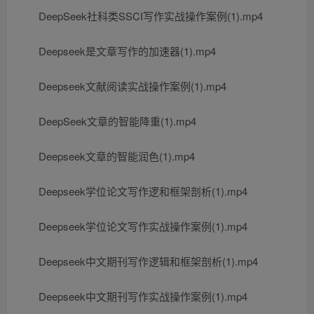
DeepSeek社科类SSCI写作实战操作案例(1).mp4
Deepseek是文章写作的加速器(1).mp4
Deepseek文献阅读实战操作案例(1).mp4
DeepSeek文章的智能降重(1).mp4
Deepseek文章的智能润色(1).mp4
Deepseek学位论文写作逻和框架剖析(1).mp4
Deepseek学位论文写作实战操作案例(1).mp4
Deepseek中文期刊写作逻辑和框架剖析(1).mp4
Deepseek中文期刊写作实战操作案例(1).mp4