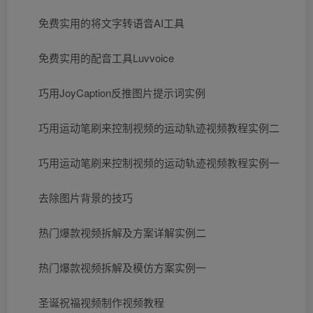
免费实用的将文字转语音AI工具
免费实用的配音工具Luvvoice
巧用JoyCaption反推图片提示词实例
巧用运动笔刷来控制视频的运动轨迹视频教程实例二
巧用运动笔刷来控制视频的运动轨迹视频教程实例一
去除图片背景的技巧
热门爆款视频拆解及方案详解实例二
热门爆款视频拆解及模仿方案实例一
圣诞祝福视频制作视频教程