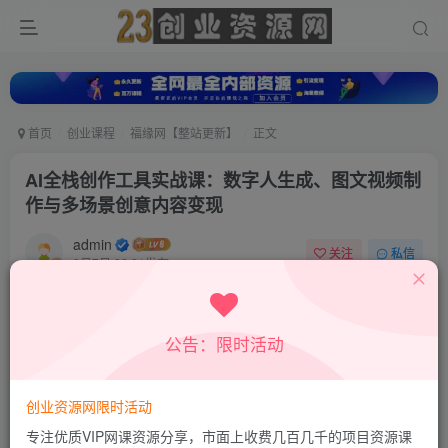
首页
创业课程
福缘网【整站更新】
正文
AI全栈创作工具实战课：数字人生成、图文视频制
作与多场景创意内容变现
admin
关注
私信
9月7日 22:21发布
0
35
0
付费资源
公告：限时活动
AI全栈创作工具实战课：数字人生成、图文视频制作与多场景创意内容变现
此内容为付费资源，请付费后查看
9.8
创业资源网限时活动
19.8
积分
积分
专注优质VIP网课资源分享，市面上收费几百几千的项目资源课