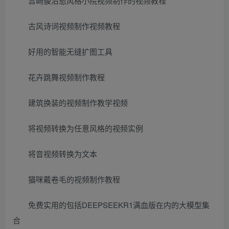
宫崎骏治愈风格小院视频制作的视频教程
古风诗词视频制作视频教程
好用的智能无缝扩图工具
花卉跳舞视频制作教程
建筑换装的视频制作教学视频
将视频转换为任意风格的视频实例
将音视频转换为文本
猫咪戴卷毛的视频制作教程
免费实用的包括DEEPSEEKR1满血版在内的大模型集
合