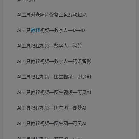
AI工具对老照片修复上色及动起来
AI工具
教程
视频—数字人—D—iD
AI工具教程视频—数字人—闪剪
AI工具教程视频—数字人—腾讯智影
AI工具教程视频—图生视频—即梦AI
AI工具教程视频—图生视频—可灵AI
AI工具教程视频—图生图—即梦AI
AI工具教程视频—图生图—可灵AI
AI工具教程视频—文生图—豆包