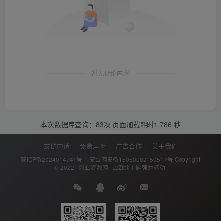
暂无评论内容
本次数据库查询：83次 页面加载耗时1.786 秒
友链申请
免责声明
广告合作
关于我们
蒙ICP备2024014747号-1
蒙公网安备15050002150517号
Copyright
© 2022 ·
创业资源网
· 由
Zibll主题
强力驱动.