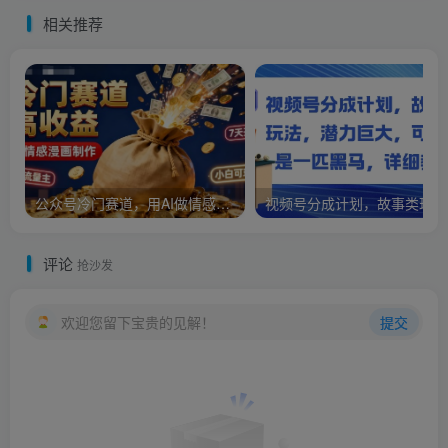
相关推荐
公众号冷门赛道，用AI做情感漫画，7天开通流量主，操作简单，小白可玩
视频
评论
抢沙发
欢迎您留下宝贵的见解！
提交