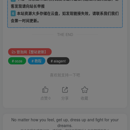
客发现请向站长举报
6
本站资源大多存储在云盘，如发现链接失效，请联系我们我们
会第一时间更新。
THE END
冒泡网【整站更新】
# coze
# 教程
# aiagent
喜欢就支持一下吧
点赞
0
分享
收藏
No matter how you feel, get up, dress up and fight for your
dreams.