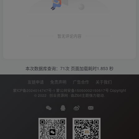
暂无评论内容
本次数据库查询：71次 页面加载耗时1.853 秒
友链申请
免责声明
广告合作
关于我们
蒙ICP备2024014747号-1
蒙公网安备15050002150517号
Copyright
© 2022 ·
创业资源网
· 由
Zibll主题
强力驱动.