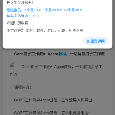
免费
免费
程这里全部都有!
超级会员
钻石会员
超级会员：1个月19￥ 3个月29.8￥ 12个月68￥
立即购买
钻石永久会员：￥98
您当前未登录！建议登陆后购买，办理会员包月更省钱，可保存购
欢迎注册收藏
买订单
不定时更新 素材，软件，游戏，小说，免费下载
创业资源网
Coze扣子工作流Ai Agent
教程
，一站解锁扣子工作流
课程内容：
COZE工作流AIAgent基础—工作流导入和导出
COZE工作流AIAgent基础—怎么收藏常用插件