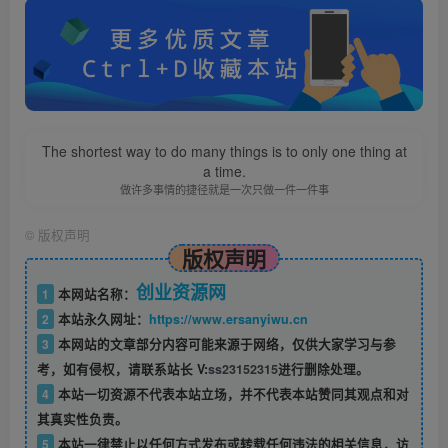
The shortest way to do many things is to only one thing at
a time.
做许多事情的捷径就是一次只做一件一件事
©
版权声明
版权声明
创业资源网
1
本网站名称：
2
本站永久网址：
https://www.ersanyiwu.cn
3
本网站的文章部分内容可能来源于网络，仅供大家学习与参
考，如有侵权，请联系站长 V:
ss23152315
进行删除处理。
4
本站一切资源不代表本站立场，并不代表本站赞同其观点和对
其真实性负责。
5
本站一律禁止以任何方式发布或转载任何违法的相关信息，访