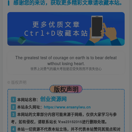
感谢您的来访，获取更多精彩文章请收藏本站。
The greatest test of courage on earth is to bear defeat
without losing heart.
世界上对勇气的最大考验是忍受失败而不丧失信心
©
版权声明
版权声明
创业资源网
1
本网站名称：
2
本站永久网址：
https://www.ersanyiwu.cn
3
本网站的文章部分内容可能来源于网络，仅供大家学习与参
考，如有侵权，请联系站长 V:
ss23152315
进行删除处理。
4
本站一切资源不代表本站立场，并不代表本站赞同其观点和对