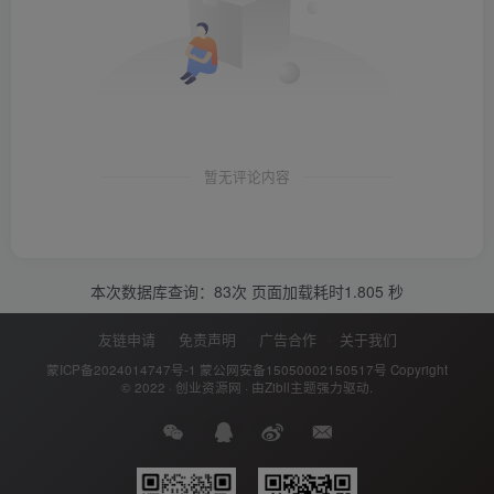
暂无评论内容
本次数据库查询：83次 页面加载耗时1.805 秒
友链申请
免责声明
广告合作
关于我们
蒙ICP备2024014747号-1
蒙公网安备15050002150517号
Copyright
© 2022 ·
创业资源网
· 由
Zibll主题
强力驱动.