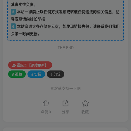
其真实性负责。
5
本站一律禁止以任何方式发布或转载任何违法的相关信息，访
客发现请向站长举报
6
本站资源大多存储在云盘，如发现链接失效，请联系我们我们
会第一时间更新。
THE END
福缘网【整站更新】
# 视频
# 实操
# 剪辑
喜欢就支持一下吧
点赞
0
分享
收藏