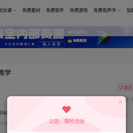
创业课
免费素材
免费软件
免费游戏
免费有声书
加
教学
关注
0
亚马逊跟卖实战课，零基础跨境开店实操教学
公告：限时活动
此内容为付费资源，请付费后查看