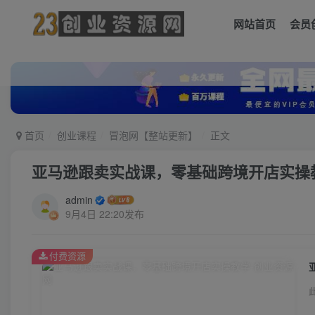
网站首页
会员
首页
创业课程
冒泡网【整站更新】
正文
亚马逊跟卖实战课，零基础跨境开店实操
admin
9月4日 22:20发布
付费资源