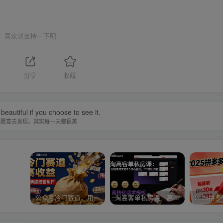
喜欢就支持一下吧
分享
收藏
beautiful if you choose to see it.
你愿意去发现，其实每一天都很美
公众号冷门赛道，用AI做情感漫画，7天开通流量主，操作简单，小白可玩
淘高客单私房课：高客单成交的3个核心基础，1个实操法宝