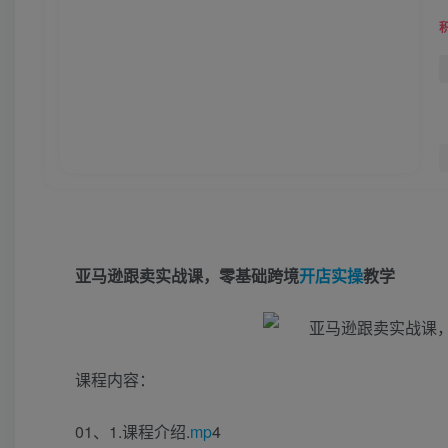
亚马逊跟卖实战课，零基础跨境
开店
实操
教学
课程内容：
01、1.课程介绍.
mp
4