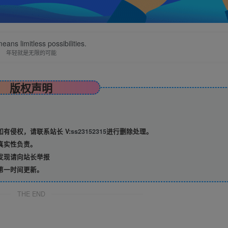
eans limitless possibilities.
年轻就是无限的可能
版权声明
有侵权，请联系站长 V:
ss23152315
进行删除处理。
真实性负责。
发现请向站长举报
第一时间更新。
THE END