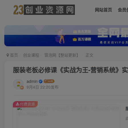
网站首页
会员
首页
创业课程
冒泡网【整站更新】
正文
服装老板必修课《实战为王-营销系统》
admin
9月4日 22:20发布
付费资源