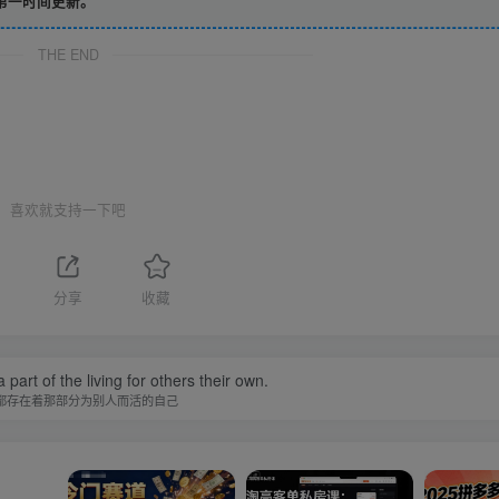
第一时间更新。
THE END
喜欢就支持一下吧
分享
收藏
 part of the living for others their own.
都存在着那部分为别人而活的自己