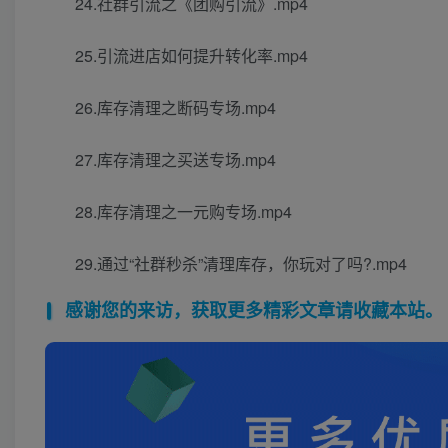
24.社群引流之《团购引流》.mp4
25.引流进店如何提升转化率.mp4
26.库存清理之断码专场.mp4
27.库存清理之买送专场.mp4
28.库存清理之一元购专场.mp4
29.通过“社群秒杀”清理库存，你玩对了吗?.mp4
感谢您的来访，获取更多精彩文章请收藏本站。