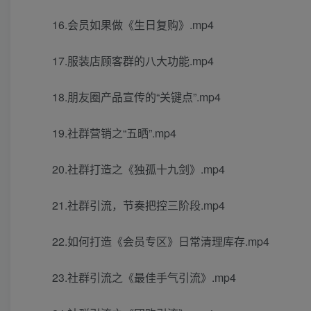
16.会员如果做《生日复购》.mp4
17.服装店顾客群的八大功能.mp4
18.朋友圈产品宣传的“关键点”.mp4
19.社群营销之“五晒”.mp4
20.社群打造之《独孤十九剑》.mp4
21.社群引流，节奏把控三阶段.mp4
22.如何打造《会员专区》日常清理库存.mp4
23.社群引流之《最佳手气引流》.mp4