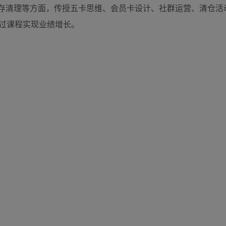
存清理等方面，传授五卡思维、会员卡设计、社群运营、清仓活
过课程实现业绩增长。