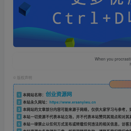
When you procrasti
©
版权声明
创业资源网
1
本网站名称：
2
本站永久网址：
https://www.ersanyiwu.cn
3
本网站的文章部分内容可能来源于网络，仅供大家学习与参考，如
4
本站一切资源不代表本站立场，并不代表本站赞同其观点和对其
5
本站一律禁止以任何方式发布或转载任何违法的相关信息，访客