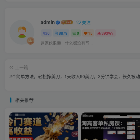
admin
关注
0
8879
0
15
393W+
这家伙很懒，什么都没有写...
上一篇
2个简单方法，轻松挣美刀，1天收入90美刀，3分钟学会，长久被
相关推荐