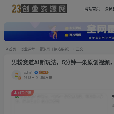
网站首页
会员
首页
创业课程
冒泡网【整站更新】
正文
男粉赛道AI新玩法，5分钟一条原创视频
admin
9月3日 21:56发布
付费资源