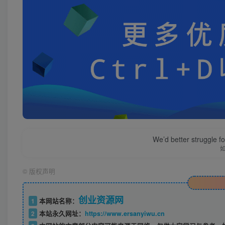
We’d better struggle fo
©
版权声明
创业资源网
1
本网站名称：
2
本站永久网址：
https://www.ersanyiwu.cn