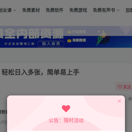
创业课
免费素材
免费软件
免费游戏
免费有声书
加
，轻松日入多张，简单易上手
关注
0
男粉赛道AI新玩法，5分钟一条原创视频，轻松日入多张，简单易上手
公告：限时活动
此内容为付费资源，请付费后查看