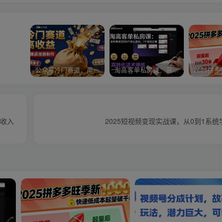
公众号冷门赛道，用AI做情感漫画，7天开通流量主，操作简单，小白可玩
淘高客单私房课：高客单成交的3个核心基础，1个实操法宝
动收入
2025短视频变现实战课，从0到1系