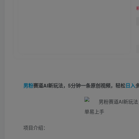
男粉
赛道AI新玩法，5分钟一条原创视频，轻松
日入
项目介绍：