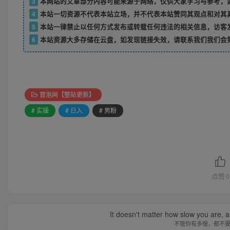
3
本网站的文章部分内容可能来源于网络，仅供大家学习与参考，如
4
本站一切资源不代表本站立场，并不代表本站赞同其观点和对其
5
本站一律禁止以任何方式发布或转载任何违法的相关信息，访客
6
本站资源大多存储在云盘，如发现链接失效，请联系我们我们会
冒泡网【整站更新】
# 实操
# 日入
# 男粉
点赞
0
It doesn't matter how slow you are, as
不管你有多慢，都不