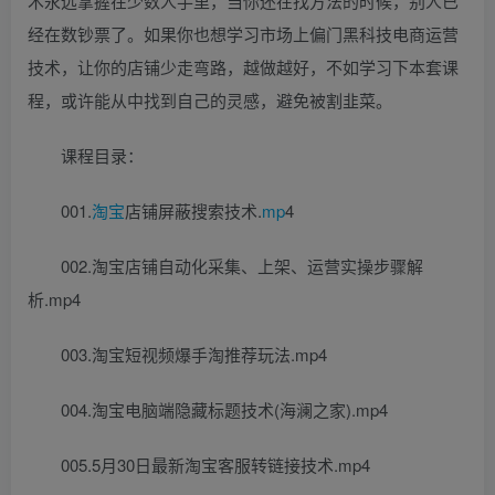
术永远掌握在少数人手里，当你还在找方法的时候，别人已
经在数钞票了。如果你也想学习市场上偏门黑科技电商运营
技术，让你的店铺少走弯路，越做越好，不如学习下本套课
程，或许能从中找到自己的灵感，避免被割韭菜。
课程目录：
001.
淘宝
店铺屏蔽搜索技术.
mp
4
002.淘宝店铺自动化采集、上架、运营实操步骤解
析.mp4
003.淘宝短视频爆手淘推荐玩法.mp4
004.淘宝电脑端隐藏标题技术(海澜之家).mp4
005.5月30日最新淘宝客服转链接技术.mp4