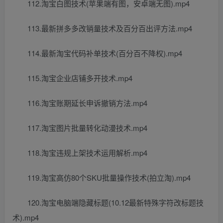
112.淘宝白图技术(苹果端有图，安卓端无图).mp4
113.最新拼多多改销量技术及百分百出评方法.mp4
114.最新淘宝代码补单技术(百分百不降权).mp4
115.淘宝企业店铺多开技术.mp4
116.淘宝账期延长申诉撤销方法.mp4
117.淘宝图片批量转化动漫技术.mp4
118.淘宝违规上架技术运用解析.mp4
119.淘宝高仿80个SKU批量操作技术(拍立淘).mp4
120.淘宝电脑端隐藏标题(10.12最新特殊字符改标题技
术).mp4