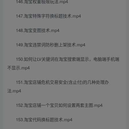
146.淘宝权重极限玩法.mp4
147.淘宝特殊字符换标题技术.mp4
148.淘宝变图技术.mp4
149.淘宝违禁词防秒删上架技术.mp4
150.如何让LV关键词在淘宝搜索端显示，电脑端手机端
不显示.mp4
151.淘宝店铺危机交易安全(含止付)的几种处理办
法.mp4
152.淘宝店铺一个宝贝如何设置两套主图.mp4
153.淘宝代码换标题技术.mp4