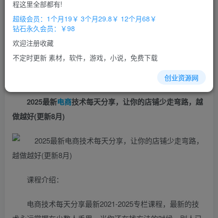
免费
免费
程这里全部都有!
超级会员
钻石会员
超级会员：1个月19￥ 3个月29.8￥ 12个月68￥
立即购买
钻石永久会员：￥98
您当前未登录！建议登陆后购买，办理会员包月更省钱，可保存购
欢迎注册收藏
买订单
不定时更新 素材，软件，游戏，小说，免费下载
创业资源网
2025最新
电商
技术每天分享，让你的店铺少走弯路，越
做越好(更新8月)
课程介绍：
电商技术每天分享最新2021-2025专栏课程，最新的技