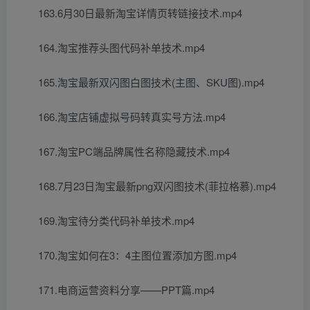
163.6月30日最新淘宝详情页转链接技术.mp4
164.淘宝推荐头图代码补单技术.mp4
165.淘宝最新双闪图白图技术(主图、SKU图).mp4
166.淘宝店铺虚拟号码转真实号方法.mp4
167.淘宝PC端品牌属性名称隐藏技术.mp4
168.7月23日淘宝最新png双闪图技术(菲拉格慕).mp4
169.淘宝待分类代码补单技术.mp4
170.淘宝如何在3：4主图位置添加方图.mp4
171.电商运营资料分享——PPT篇.mp4