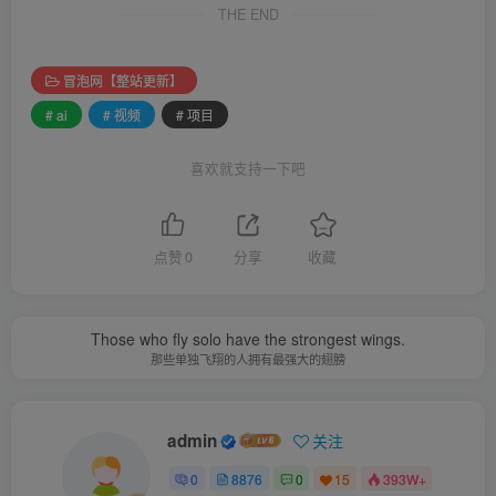
THE END
冒泡网【整站更新】
# ai
# 视频
# 项目
喜欢就支持一下吧
点赞
0
分享
收藏
Those who fly solo have the strongest wings.
那些单独飞翔的人拥有最强大的翅膀
admin
关注
0
8876
0
15
393W+