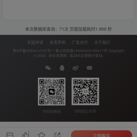
本次数据库查询：71次 页面加载耗时1.869 秒
友链申请
免责声明
广告合作
关于我们
蒙ICP备2024014747号-1
蒙公网安备15050002150517号
Copyright
© 2022 ·
创业资源网
· 由
Zibll主题
强力驱动.
扫码加公众号
扫码加微信
0
立即购买