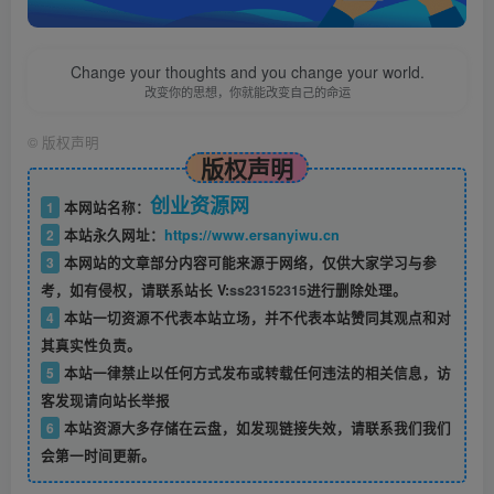
Change your thoughts and you change your world.
改变你的思想，你就能改变自己的命运
©
版权声明
版权声明
创业资源网
1
本网站名称：
2
本站永久网址：
https://www.ersanyiwu.cn
3
本网站的文章部分内容可能来源于网络，仅供大家学习与参
考，如有侵权，请联系站长 V:
ss23152315
进行删除处理。
4
本站一切资源不代表本站立场，并不代表本站赞同其观点和对
其真实性负责。
5
本站一律禁止以任何方式发布或转载任何违法的相关信息，访
客发现请向站长举报
6
本站资源大多存储在云盘，如发现链接失效，请联系我们我们
会第一时间更新。