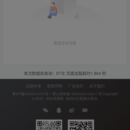
暂无评论内容
本次数据库查询：87次 页面加载耗时1.864 秒
友链申请
免责声明
广告合作
关于我们
蒙ICP备2024014747号-1
蒙公网安备15050002150517号
Copyright
© 2022 ·
创业资源网
· 由
Zibll主题
强力驱动.