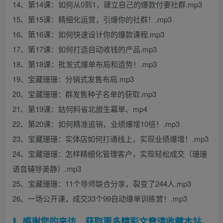
14、第14课：如何从0到1，建立自己的爆款付妻社群.mp3
15、第15课：精细化运营，引爆你的社群！.mp3
16、第16课：如何快速设计你的爆款课程.mp3
17、第17课：如何打造自动收钱的产品.mp3
18、第18课：批发式爆单布局和造势！.mp3
19、宝藏珊珊：分销式发售布局.mp3
20、宝藏珊珊：群发售种子名单的获取.mp3
21、第19课：姑何料省北旅生幕単、mp4
22、第20课：如何精准追销，业绩爆增10倍！.mp3
23、宝藏珊珊：实体店如何打通线上，实现业绩爆增！.mp3
24、宝藏珊珊：怎样精细化管理客户，实现轻松成交（珊珊
语音辅导美静）.mp3
25、宝藏珊珊：11个导师联合分享，裂变了244人.mp3
26、一场公开课，成交33个99自动爆单训练营！.mp3
感谢您的来访，获取更多精彩文章请收藏本站。