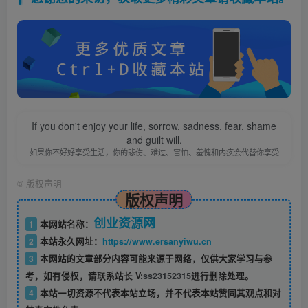
If you don't enjoy your life, sorrow, sadness, fear, shame
and guilt will.
如果你不好好享受生活，你的悲伤、难过、害怕、羞愧和内疚会代替你享受
©
版权声明
版权声明
创业资源网
1
本网站名称：
2
本站永久网址：
https://www.ersanyiwu.cn
3
本网站的文章部分内容可能来源于网络，仅供大家学习与参
考，如有侵权，请联系站长 V:
ss23152315
进行删除处理。
4
本站一切资源不代表本站立场，并不代表本站赞同其观点和对