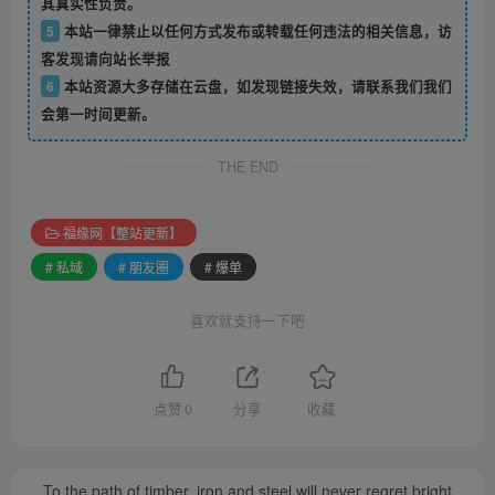
其真实性负责。
5
本站一律禁止以任何方式发布或转载任何违法的相关信息，访
客发现请向站长举报
6
本站资源大多存储在云盘，如发现链接失效，请联系我们我们
会第一时间更新。
THE END
福缘网【整站更新】
# 私域
# 朋友圈
# 爆单
喜欢就支持一下吧
点赞
0
分享
收藏
To the path of timber, iron and steel will never regret bright