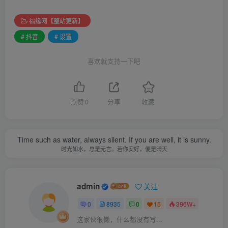
福缘网【整站更新】
# 抖音
# 设置
喜欢就支持一下吧
点赞
0
分享
收藏
Time such as water, always silent. If you are well, it is sunny.
时光如水，总是无言。若你安好，便是晴天
admin
关注
0
8935
0
15
396W+
这家伙很懒，什么都没有写...