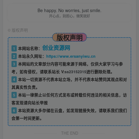
Be happy. No worries, just smile.
开心点，别担心，微笑就好
©
版权声明
版权声明
创业资源网
1
本网站名称：
2
本站永久网址：
https://www.ersanyiwu.cn
3
本网站的文章部分内容可能来源于网络，仅供大家学习与参
考，如有侵权，请联系站长 V:
ss23152315
进行删除处理。
4
本站一切资源不代表本站立场，并不代表本站赞同其观点和对
其真实性负责。
5
本站一律禁止以任何方式发布或转载任何违法的相关信息，访
客发现请向站长举报
6
本站资源大多存储在云盘，如发现链接失效，请联系我们我们
会第一时间更新。
THE END