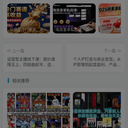
公众号冷门赛道，用AI做情感漫画，7天开通流量主，操作简单，小白可玩
淘高客单私房课：高客单成交的3个核心基础，1个实操法宝
上一篇
下一篇
运营型主播线下课：提价值
个人IP打造与商业变现，从
降互上、四部曲起号、选品
IP原理到起盘盈利、产品开
与人性话术实操指南
发及流量裂变等实战技巧全
解析
相关推荐