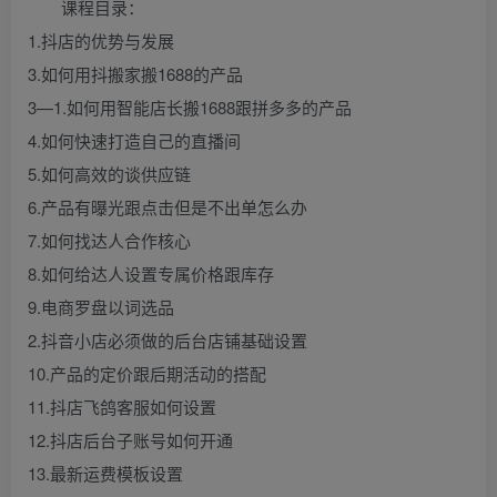
课程目录：
1.抖店的优势与发展
3.如何用抖搬家搬1688的产品
3—1.如何用智能店长搬1688跟拼多多的产品
4.如何快速打造自己的直播间
5.如何高效的谈供应链
6.产品有曝光跟点击但是不出单怎么办
7.如何找达人合作核心
8.如何给达人设置专属价格跟库存
9.电商罗盘以词选品
2.抖音小店必须做的后台店铺基础设置
10.产品的定价跟后期活动的搭配
11.抖店飞鸽客服如何设置
12.抖店后台子账号如何开通
13.最新运费模板设置