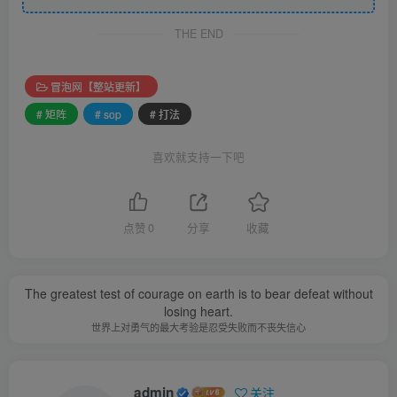
THE END
冒泡网【整站更新】
# 矩阵
# sop
# 打法
喜欢就支持一下吧
点赞
0
分享
收藏
The greatest test of courage on earth is to bear defeat without
losing heart.
世界上对勇气的最大考验是忍受失败而不丧失信心
admin
关注