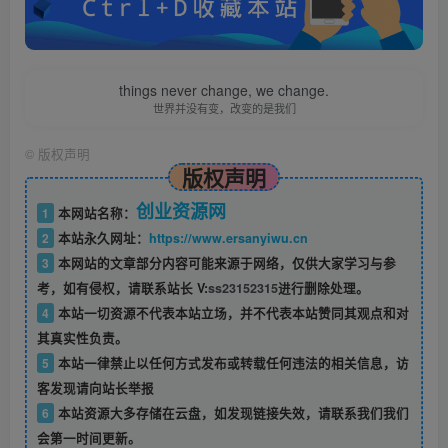
things never change, we change.
世界并没有变，改变的是我们
©
版权声明
版权声明
创业资源网
1
本网站名称：
2
本站永久网址：
https://www.ersanyiwu.cn
3
本网站的文章部分内容可能来源于网络，仅供大家学习与参
考，如有侵权，请联系站长 V:
ss23152315
进行删除处理。
4
本站一切资源不代表本站立场，并不代表本站赞同其观点和对
其真实性负责。
5
本站一律禁止以任何方式发布或转载任何违法的相关信息，访
客发现请向站长举报
6
本站资源大多存储在云盘，如发现链接失效，请联系我们我们
会第一时间更新。