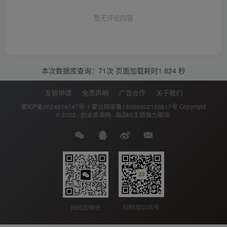
暂无评论内容
本次数据库查询：71次 页面加载耗时1.824 秒
友链申请
免责声明
广告合作
关于我们
蒙ICP备2024014747号-1
蒙公网安备15050002150517号
Copyright
© 2022 ·
创业资源网
· 由
Zibll主题
强力驱动.
扫码加公众号
扫码加微信