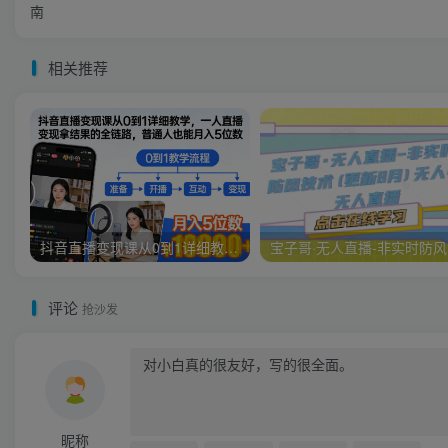
南
相关推荐
抖音直播变现课从0到1详细教学，一人直播变现拿结果的全链路，普通人也能月入5位数
宝子
评论
抢沙发
昵称