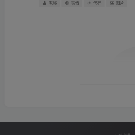
昵称
表情
代码
图片
友链申请