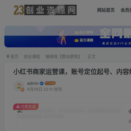
网站首页
会员
首页
创业课程
福缘网【整站更新】
正文
小红书商家运营课，账号定位起号、内容
admin
8月29日 22:41发布
付费资源