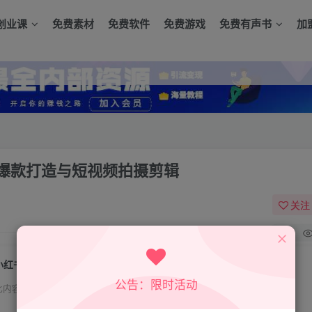
创业课
免费素材
免费软件
免费游戏
免费有声书
加
爆款打造与短视频拍摄剪辑
关注
0
小红书商家运营课，账号定位起号、内容爆款打造与短视频拍摄剪辑
公告：限时活动
此内容为付费资源，请付费后查看