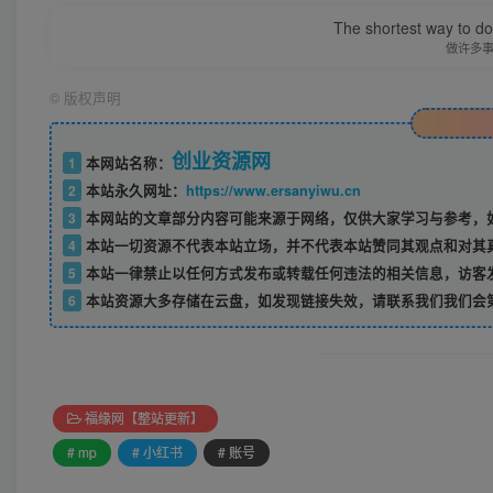
The shortest way to do 
做许多
©
版权声明
创业资源网
1
本网站名称：
2
本站永久网址：
https://www.ersanyiwu.cn
3
本网站的文章部分内容可能来源于网络，仅供大家学习与参考，如
4
本站一切资源不代表本站立场，并不代表本站赞同其观点和对其
5
本站一律禁止以任何方式发布或转载任何违法的相关信息，访客
6
本站资源大多存储在云盘，如发现链接失效，请联系我们我们会
福缘网【整站更新】
# mp
# 小红书
# 账号