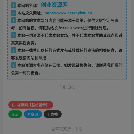
创业资源网
1
本网站名称：
2
本站永久网址：
https://www.ersanyiwu.cn
3
本网站的文章部分内容可能来源于网络，仅供大家学习与参
考，如有侵权，请联系站长 V:
ss23152315
进行删除处理。
4
本站一切资源不代表本站立场，并不代表本站赞同其观点和对
其真实性负责。
5
本站一律禁止以任何方式发布或转载任何违法的相关信息，访
客发现请向站长举报
6
本站资源大多存储在云盘，如发现链接失效，请联系我们我们
会第一时间更新。
THE END
福缘网【整站更新】
# ai
# 变现
# 直播
喜欢就支持一下吧