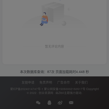
暂无评论内容
本次数据库查询：87次 页面加载耗时4.448 秒
友链申请
免责声明
广告合作
关于我们
蒙ICP备2024014747号-1
蒙公网安备15050002150517号
Copyright
© 2022 ·
创业资源网
· 由
Zibll主题
强力驱动.