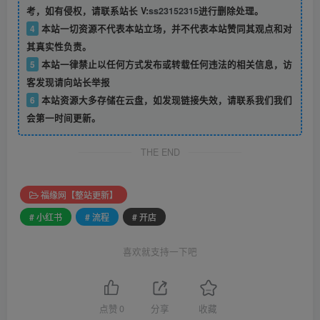
考，如有侵权，请联系站长 V:
ss23152315
进行删除处理。
4
本站一切资源不代表本站立场，并不代表本站赞同其观点和对
其真实性负责。
5
本站一律禁止以任何方式发布或转载任何违法的相关信息，访
客发现请向站长举报
6
本站资源大多存储在云盘，如发现链接失效，请联系我们我们
会第一时间更新。
THE END
福缘网【整站更新】
# 小红书
# 流程
# 开店
喜欢就支持一下吧
点赞
0
分享
收藏