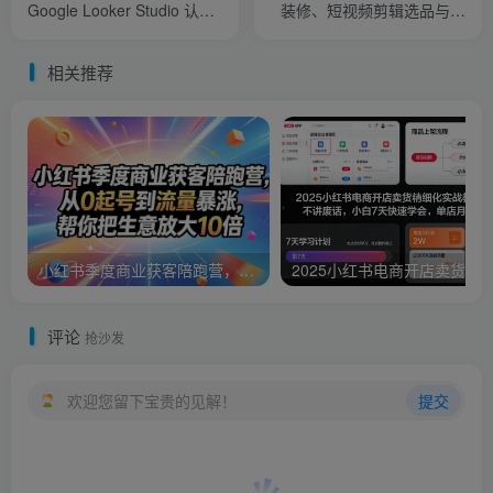
Google Looker Studio 认
装修、短视频剪辑选品与磁
识、数据源关联与可视化报
力金牛+裂变出单实战指南
告制作
相关推荐
小红书季度商业获客陪跑营，从0起号到流量暴涨，帮你把生意放大10倍
评论
抢沙发
欢迎您留下宝贵的见解！
提交