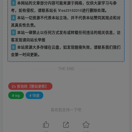
3
本网站的文章部分内容可能来源于网络，仅供大家学习与参
考，如有侵权，请联系站长 V:
ss23152315
进行删除处理。
4
本站一切资源不代表本站立场，并不代表本站赞同其观点和对
其真实性负责。
5
本站一律禁止以任何方式发布或转载任何违法的相关信息，访
客发现请向站长举报
6
本站资源大多存储在云盘，如发现链接失效，请联系我们我们
会第一时间更新。
THE END
冒泡网【整站更新】
# mp
# 快速
喜欢就支持一下吧