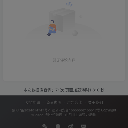
暂无评论内容
本次数据库查询：71次 页面加载耗时1.816 秒
友链申请
免责声明
广告合作
关于我们
蒙ICP备2024014747号-1
蒙公网安备15050002150517号
Copyright
© 2022 ·
创业资源网
· 由
Zibll主题
强力驱动.