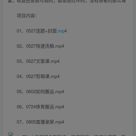
量，收益还是挺可观的，都是刚过中的，没有想象的那么难
项目内容：
01、0527选题+封面.
mp
4
02、0527快速洗稿.mp4
03、0527文案课.mp4
04、0527剪辑课.mp4
05、0602如何搬运.mp4
06、0724体育搬运.mp4
07、0805直播录屏.mp4