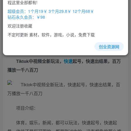
免费
免费
程这里全部都有!
超级会员
钻石会员
超级会员：1个月19￥ 3个月29.8￥ 12个月68￥
立即购买
钻石永久会员：￥98
您当前未登录！建议登陆后购买，办理会员包月更省钱，可保存购
欢迎注册收藏
买订单
不定时更新 素材，软件，游戏，小说，免费下载
创业资源网
Tiktok中视频全新玩法，
快速
起号，快速出结果，百万
播放一千八百刀
项目介绍：
体育，娱乐，新闻，都可以玩法，快速起号，快速起