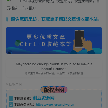
感谢您的来访，获取更多精彩文章请收藏本站。
May there be enough clouds in your life to make a
beautiful sunset.
愿你生命中有够多的云翳，来造成一个美丽的黄昏
©
版权声明
版权声明
创业资源网
1
本网站名称：
2
本站永久网址：
https://www.ersanyiwu.cn