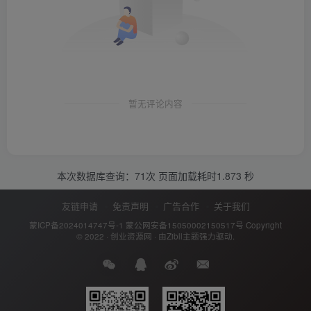
暂无评论内容
本次数据库查询：71次 页面加载耗时1.873 秒
友链申请
免责声明
广告合作
关于我们
蒙ICP备2024014747号-1
蒙公网安备15050002150517号
Copyright
© 2022 ·
创业资源网
· 由
Zibll主题
强力驱动.