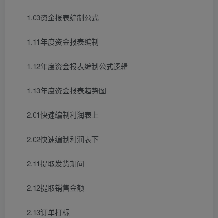
1.03资金报表编制公式
1.11年度资金报表编制
1.12年度资金报表编制公式逻辑
1.13年度资金报表趋势图
2.01快速编制利润表上
2.02快速编制利润表下
2.11提取发货期间
2.12提取销售金额
2.13订单打标