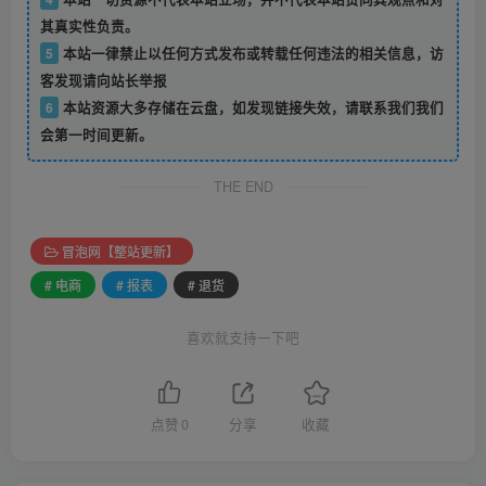
其真实性负责。
5
本站一律禁止以任何方式发布或转载任何违法的相关信息，访
客发现请向站长举报
6
本站资源大多存储在云盘，如发现链接失效，请联系我们我们
会第一时间更新。
THE END
冒泡网【整站更新】
# 电商
# 报表
# 退货
喜欢就支持一下吧
点赞
0
分享
收藏