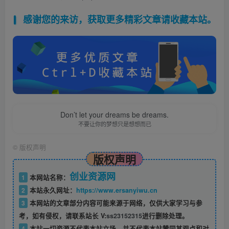
感谢您的来访，获取更多精彩文章请收藏本站。
Don’t let your dreams be dreams.
不要让你的梦想只是想想而已
©
版权声明
版权声明
创业资源网
1
本网站名称：
2
本站永久网址：
https://www.ersanyiwu.cn
3
本网站的文章部分内容可能来源于网络，仅供大家学习与参
考，如有侵权，请联系站长 V:
ss23152315
进行删除处理。
4
本站一切资源不代表本站立场，并不代表本站赞同其观点和对