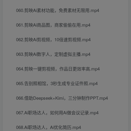
060.剪映Ai素材功能，免费素材无限用.mp4
061.剪映Ai商品图，商家偷偷在用.mp4
062.剪映Ai剪视频，10倍速剪视频.mp4
063.剪映Ai数字人，定制虚拟主播.mp4
064.剪映一键剪视频，作品日更效率高.mp4
065.告别照相馆，3秒生成专业证件照.mp4
066.借助Deepseek+Kimi，三分钟制作PPT.mp4
067.Ai职场达人，如何用Ai做会议记录.mp4
068.Ai职场达人，Ai优化简历.mp4