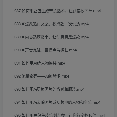
087.如何用豆包生成带货话术，让顾客秒下单.mp4
088.Ai爆改热门文案，抄爆款一次说透.mp4
089.Ai内容选题指南，让你篇篇是爆款.mp4
090.Ai声音克隆，曹操点肯德基.mp4
091.如何用AI给人物换装.mp4
092.流量密码——AI换脸术.mp4
093.如何用Ai更换照片的背景和服装.mp4
094.如何用Ai去除照片或视频中的人物和字幕.mp4
095.如何用豆包生成策划方案，让你效率翻10倍.mp4