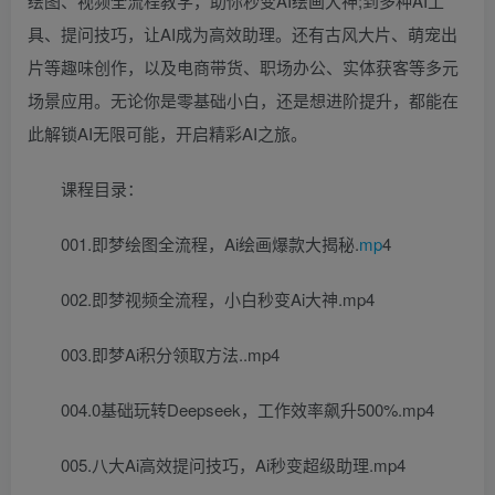
绘图、视频全流程教学，助你秒变AI绘画大神;到多种AI工
具、提问技巧，让AI成为高效助理。还有古风大片、萌宠出
片等趣味创作，以及电商带货、职场办公、实体获客等多元
场景应用。无论你是零基础小白，还是想进阶提升，都能在
此解锁AI无限可能，开启精彩AI之旅。
课程目录：
001.即梦绘图全流程，Ai绘画爆款大揭秘.
mp
4
002.即梦视频全流程，小白秒变Ai大神.mp4
003.即梦Ai积分领取方法..mp4
004.0基础玩转Deepseek，工作效率飙升500%.mp4
005.八大Ai高效提问技巧，Ai秒变超级助理.mp4