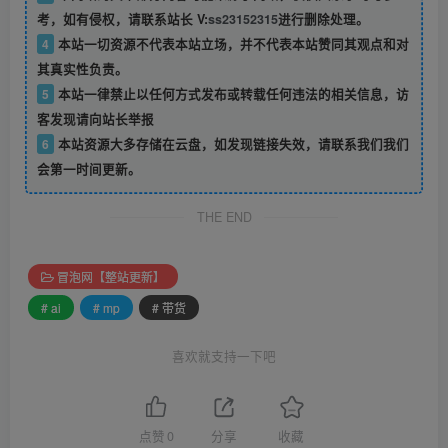
考，如有侵权，请联系站长 V:
ss23152315
进行删除处理。
4
本站一切资源不代表本站立场，并不代表本站赞同其观点和对
其真实性负责。
5
本站一律禁止以任何方式发布或转载任何违法的相关信息，访
客发现请向站长举报
6
本站资源大多存储在云盘，如发现链接失效，请联系我们我们
会第一时间更新。
THE END
冒泡网【整站更新】
# ai
# mp
# 带货
喜欢就支持一下吧
点赞
0
分享
收藏