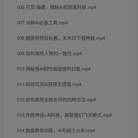
006.可灵/海螺，揭秘Ai视频黑科技.mp4
007.16种Ai必备工具.mp4
008.爆款视频轻松搬，无水印下载神器.mp4
009.如何保持人物的一致性.mp4
010.揭秘用Ai制作高级感的封面.mp4
011.如何可灵Ai获得灵感值.mp4
012.如何高效去除水印的四种方法.mp4
013.传统神话+Ai科技，解锁魔幻飞天模式.mp4
014.偷偷教你训练，Ai毛绒小火车.mp4