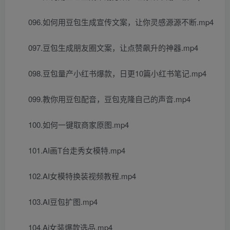
096.如何用豆包生成宣传文案，让你灵感源源不断.mp4
097.豆包生成朋友圈文案，让点赞飙升的神器.mp4
098.豆包量产小红书爆款，日更10篇小红书笔记.mp4
099.教你用豆包配音，豆包克隆自己的声音.mp4
100.如何一键取商家原图.mp4
101.AI画T台走秀女模特.mp4
102.AI女模特换装视频教程.mp4
103.AI豆包扩图.mp4
104.Ai女装爆款选品.mp4