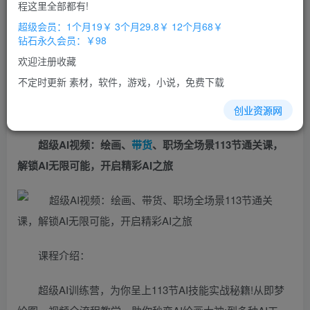
免费
免费
程这里全部都有!
超级会员
钻石会员
超级会员：1个月19￥ 3个月29.8￥ 12个月68￥
立即购买
钻石永久会员：￥98
您当前未登录！建议登陆后购买，办理会员包月更省钱，可保存购
欢迎注册收藏
买订单
不定时更新 素材，软件，游戏，小说，免费下载
创业资源网
超级AI视频：绘画、
带货
、职场全场景113节通关课，
解锁AI无限可能，开启精彩AI之旅
课程介绍：
超级AI训练营，为你呈上113节AI技能实战秘籍!从即梦