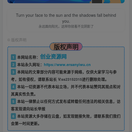
Turn your face to the sun and the shadows fall behind
you.
永远面向阳光，这样你就看不见阴影了
©
版权声明
版权声明
创业资源网
1
本网站名称：
2
本站永久网址：
https://www.ersanyiwu.cn
3
本网站的文章部分内容可能来源于网络，仅供大家学习与参
考，如有侵权，请联系站长 V:
ss23152315
进行删除处理。
4
本站一切资源不代表本站立场，并不代表本站赞同其观点和对
其真实性负责。
5
本站一律禁止以任何方式发布或转载任何违法的相关信息，访
客发现请向站长举报
6
本站资源大多存储在云盘，如发现链接失效，请联系我们我们
会第一时间更新。