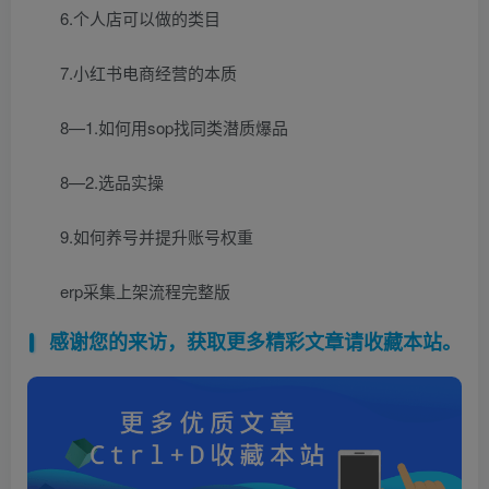
6.个人店可以做的类目
7.小红书电商经营的本质
8—1.如何用sop找同类潜质爆品
8—2.选品实操
9.如何养号并提升账号权重
erp采集上架流程完整版
感谢您的来访，获取更多精彩文章请收藏本站。