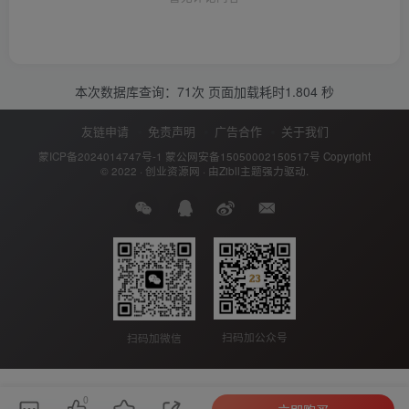
本次数据库查询：71次 页面加载耗时1.804 秒
友链申请
免责声明
广告合作
关于我们
蒙ICP备2024014747号-1
蒙公网安备15050002150517号
Copyright
© 2022 ·
创业资源网
· 由
Zibll主题
强力驱动.
扫码加公众号
扫码加微信
0