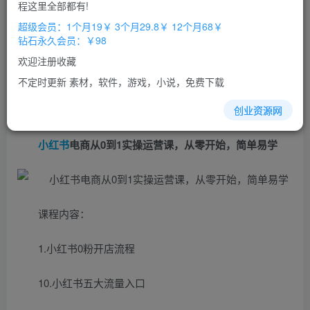
免费
免费
程这里全部都有!
超级会员
钻石会员
超级会员：1个月19￥ 3个月29.8￥ 12个月68￥
立即购买
钻石永久会员：￥98
您当前未登录！建议登陆后购买，办理会员包月更省钱，可保存购
欢迎注册收藏
买订单
不定时更新 素材，软件，游戏，小说，免费下载
创业资源网
小红书
电商从0到1实操运营课，从零开始，简单易学
课程内容：
1.小红书0粉开店流程
10.小红书五大流量入口