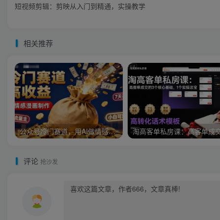
短视频剪辑：剪映从入门到精通，实操教学
相关推荐
公众号冷门赛道，用AI做情感漫画，7天开通流量主，操作简单，小白可玩
评论
抢沙发