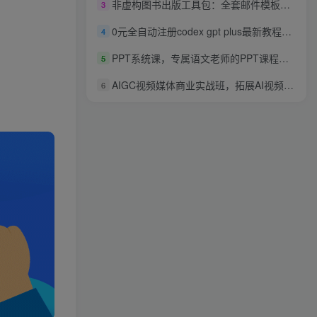
非虚构图书出版工具包：全套邮件模板配教学视频，出版推广直接照搬套用
3
0元全自动注册codex gpt plus最新教程，0元获取GPT Plus权益，手把手详细教学
4
PPT系统课，专属语文老师的PPT课程，帮你突破PPT瓶颈
5
AIGC视频媒体商业实战班，拓展AI视频创作的能力，降本增效
6