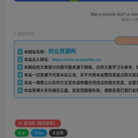
Many people start a care
很多人一
©
版权声明
创业资源网
1
本网站名称：
2
本站永久网址：
https://www.ersanyiwu.cn
3
本网站的文章部分内容可能来源于网络，仅供大家学习与参考，如
4
本站一切资源不代表本站立场，并不代表本站赞同其观点和对其
5
本站一律禁止以任何方式发布或转载任何违法的相关信息，访客
6
本站资源大多存储在云盘，如发现链接失效，请联系我们我们会
冒泡网【整站更新】
# ai
# mp
# 运用