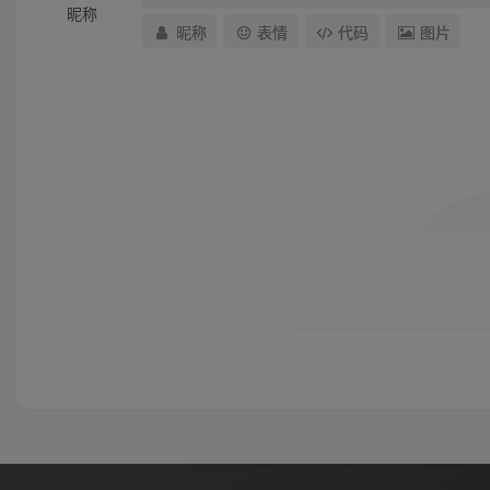
昵称
昵称
表情
代码
图片