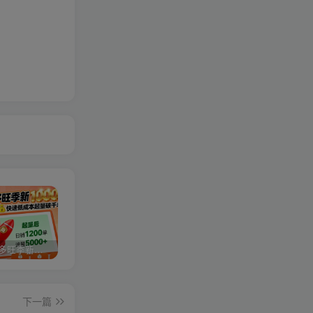
2025拼多多旺季新老店铺——快速低成本起量破千单
视频号分成计划，故事类玩法，潜力巨大，可以说是一匹黑马，详细教程
亚马逊卖家运营与利润提升课程，让你的每个SKU都成为爆款，让你的亚马逊利润一路飙升（更新26年3月）
下一篇