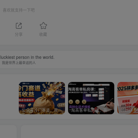
喜欢就支持一下吧
分享
收藏
luckiest person in the world.
我是世界上最幸运的人
公众号冷门赛道，用AI做情感漫画，7天开通流量主，操作简单，小白可玩
淘高客单私房课：高客单成交的3个核心基础，1个实操法宝