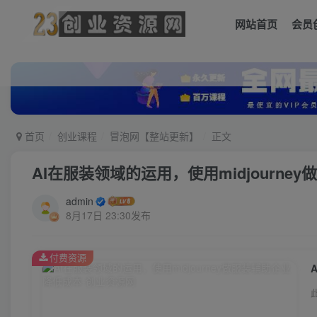
网站首页
会员
首页
创业课程
冒泡网【整站更新】
正文
AI在服装领域的运用，使用midjourn
admin
8月17日 23:30发布
付费资源