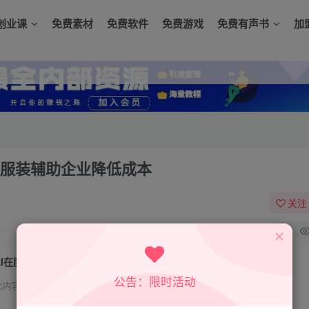
创业课
免费素材
免费软件
免费游戏
免费有声书
加
ey做服装辅助企业降低成本
关注
0
AI在服装领域的运用，使用midjourney做服装辅助企业降低成本
公告：限时活动
此内容为付费资源，请付费后查看