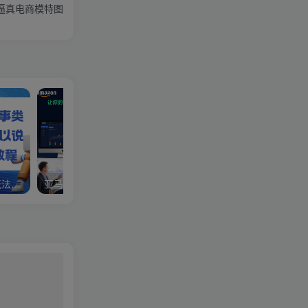
成逼真电商模特图
视频号分成计划，故事类玩法，潜力巨大，可以说是一匹黑马，详细教程
亚马逊卖家运营与利润提升课程，让你的每个SKU都成为爆款，让你的亚马逊利润一路飙升（更新26年3月）