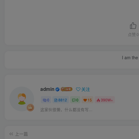
点赞
0
I am the 
admin
关注
0
8812
0
15
390W+
这家伙很懒，什么都没有写...
上一篇