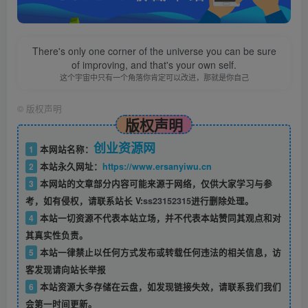
There's only one corner of the universe you can be sure
of improving, and that's your own self.
这个宇宙中只有一个角落你肯定可以改进，那就是你自己
©
版权声明
版权声明
创业资源网
1
本网站名称：
2
本站永久网址：
https://www.ersanyiwu.cn
3
本网站的文章部分内容可能来源于网络，仅供大家学习与参
考，如有侵权，请联系站长 V:
ss23152315
进行删除处理。
4
本站一切资源不代表本站立场，并不代表本站赞同其观点和对
其真实性负责。
5
本站一律禁止以任何方式发布或转载任何违法的相关信息，访
客发现请向站长举报
6
本站资源大多存储在云盘，如发现链接失效，请联系我们我们
会第一时间更新。