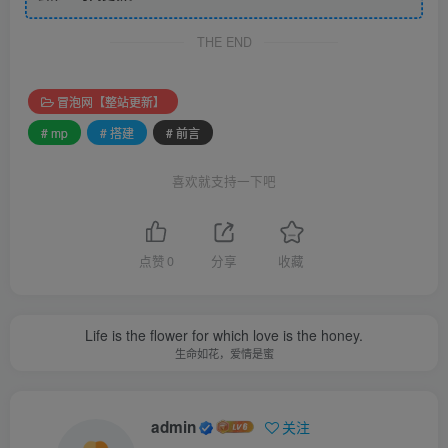
THE END
冒泡网【整站更新】
# mp
# 搭建
# 前言
喜欢就支持一下吧
点赞
0
分享
收藏
Life is the flower for which love is the honey.
生命如花，爱情是蜜
admin
关注