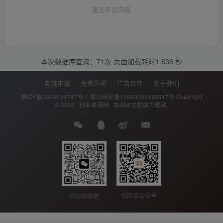
暂无评论内容
本次数据库查询：71次 页面加载耗时1.836 秒
友链申请
免责声明
广告合作
关于我们
蒙ICP备2024014747号-1
蒙公网安备15050002150517号
Copyright
© 2022 ·
创业资源网
· 由
Zibll主题
强力驱动.
扫码加公众号
扫码加微信