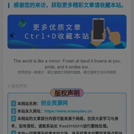
感谢您的来访，获取更多精彩文章请收藏本站。
The world is like a mirror: Frown at itand it frowns at you;
smile, and it smiles too.
世界犹如一面镜子：朝它皱眉它就朝你皱眉，朝它微笑它也吵你微笑
©
版权声明
版权声明
创业资源网
1
本网站名称：
2
本站永久网址：
https://www.ersanyiwu.cn
3
本网站的文章部分内容可能来源于网络，仅供大家学习与参
考，如有侵权，请联系站长 V:
ss23152315
进行删除处理。
4
本站一切资源不代表本站立场，并不代表本站赞同其观点和对