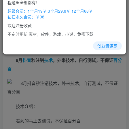
免费
免费
程这里全部都有!
超级会员
钻石会员
超级会员：1个月19￥ 3个月29.8￥ 12个月68￥
立即购买
钻石永久会员：￥98
您当前未登录！建议登陆后购买，办理会员包月更省钱，可保存购
欢迎注册收藏
买订单
不定时更新 素材，软件，游戏，小说，免费下载
创业资源网
8月
抖音
秒注销
技术
，外来技术，自行测试，不保证
百分
百
技术介绍：
看到的马上去测试，不保证百分百