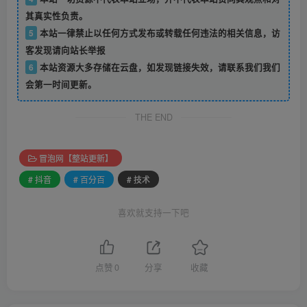
其真实性负责。
5
本站一律禁止以任何方式发布或转载任何违法的相关信息，访
客发现请向站长举报
6
本站资源大多存储在云盘，如发现链接失效，请联系我们我们
会第一时间更新。
THE END
冒泡网【整站更新】
# 抖音
# 百分百
# 技术
喜欢就支持一下吧
点赞
0
分享
收藏