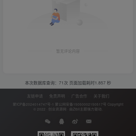
暂无评论内容
本次数据库查询：71次 页面加载耗时1.857 秒
友链申请
免责声明
广告合作
关于我们
蒙ICP备2024014747号-1
蒙公网安备15050002150517号
Copyright
© 2022 ·
创业资源网
· 由
Zibll主题
强力驱动.