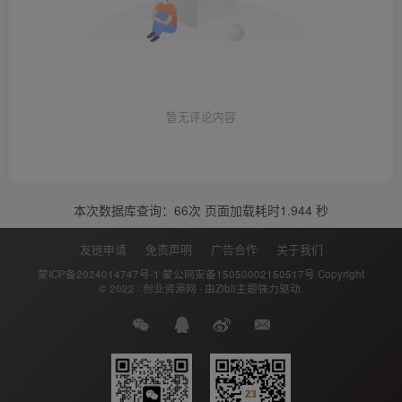
暂无评论内容
本次数据库查询：66次 页面加载耗时1.944 秒
友链申请
免责声明
广告合作
关于我们
蒙ICP备2024014747号-1
蒙公网安备15050002150517号
Copyright
© 2022 ·
创业资源网
· 由
Zibll主题
强力驱动.