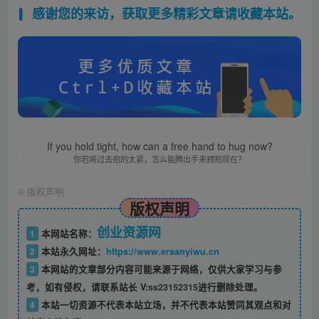
感谢您的来访，获取更多精彩文章请收藏本站。
If you hold tight, how can a free hand to hug now?
你若将过去抱的太紧，怎么能腾出手来拥抱现在？
©
版权声明
版权声明
创业资源网
1
本网站名称：
2
本站永久网址：
https://www.ersanyiwu.cn
3
本网站的文章部分内容可能来源于网络，仅供大家学习与参
考，如有侵权，请联系站长 V:
ss23152315
进行删除处理。
4
本站一切资源不代表本站立场，并不代表本站赞同其观点和对