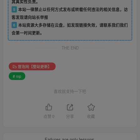
其真实性负责。
5
本站一律禁止以任何方式发布或转载任何违法的相关信息，访
客发现请向站长举报
6
本站资源大多存储在云盘，如发现链接失效，请联系我们我们
会第一时间更新。
THE END
冒泡网【整站更新】
# mp
喜欢就支持一下吧
点赞
0
分享
收藏
Failures are only lessons.