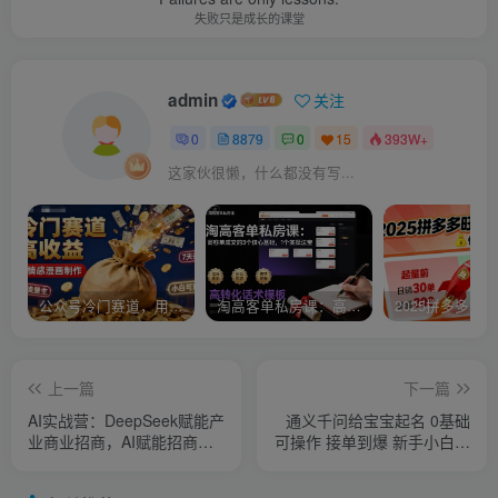
失败只是成长的课堂
admin
关注
0
8879
0
15
393W+
这家伙很懒，什么都没有写...
公众号冷门赛道，用AI做情感漫画，7天开通流量主，操作简单，小白可玩
淘高客单私房课：高客单成交的3个核心基础，1个实操法宝
上一篇
下一篇
AI实战营：DeepSeek赋能产
通义千问给宝宝起名 0基础
业商业招商，AI赋能招商全
可操作 接单到爆 新手小白日
流程
入1k+