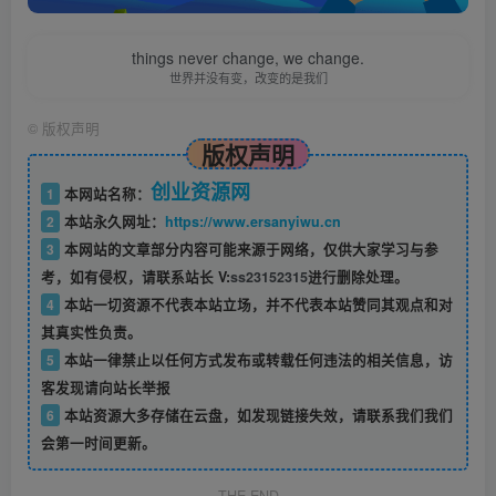
things never change, we change.
世界并没有变，改变的是我们
©
版权声明
版权声明
创业资源网
1
本网站名称：
2
本站永久网址：
https://www.ersanyiwu.cn
3
本网站的文章部分内容可能来源于网络，仅供大家学习与参
考，如有侵权，请联系站长 V:
ss23152315
进行删除处理。
4
本站一切资源不代表本站立场，并不代表本站赞同其观点和对
其真实性负责。
5
本站一律禁止以任何方式发布或转载任何违法的相关信息，访
客发现请向站长举报
6
本站资源大多存储在云盘，如发现链接失效，请联系我们我们
会第一时间更新。
THE END