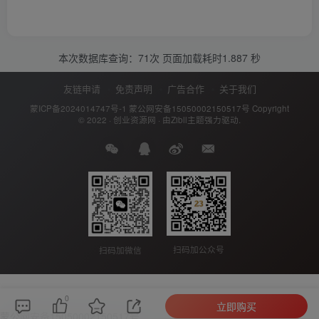
本次数据库查询：71次 页面加载耗时1.887 秒
友链申请
免责声明
广告合作
关于我们
蒙ICP备2024014747号-1
蒙公网安备15050002150517号
Copyright
© 2022 ·
创业资源网
· 由
Zibll主题
强力驱动.
扫码加公众号
扫码加微信
0
立即购买
蒙公网安备15050002150517号