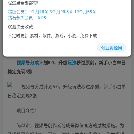
免费
免费
程这里全部都有!
超级会员
钻石会员
超级会员：1个月19￥ 3个月29.8￥ 12个月68￥
立即购买
钻石永久会员：￥98
您当前未登录！建议登陆后购买，办理会员包月更省钱，可保存购
欢迎注册收藏
买订单
不定时更新 素材，软件，游戏，小说，免费下载
创业资源网
视频
号
分成
计划5.0，升级
玩法
秒过原创，新手小白单日
稳定变现3张
项目介绍：
简单讲，视频号创作者分成是微信官方的激励措施。为