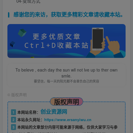
04-变现方式
感谢您的来访，获取更多精彩文章请收藏本站。
To beleve , each day the sun wll not lve up to ther own
smle.
要坚信，每一天的阳光都不会辜负自己的笑容
©
版权声明
版权声明
创业资源网
1
本网站名称：
2
本站永久网址：
https://www.ersanyiwu.cn
3
本网站的文章部分内容可能来源于网络，仅供大家学习与参