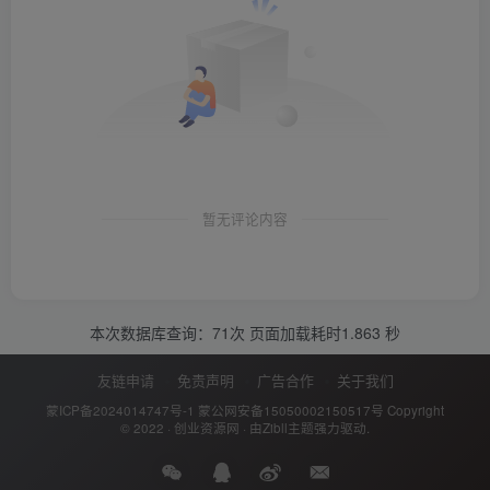
暂无评论内容
本次数据库查询：71次 页面加载耗时1.863 秒
友链申请
免责声明
广告合作
关于我们
蒙ICP备2024014747号-1
蒙公网安备15050002150517号
Copyright
© 2022 ·
创业资源网
· 由
Zibll主题
强力驱动.