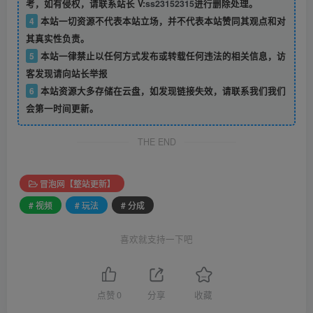
考，如有侵权，请联系站长 V:
ss23152315
进行删除处理。
4
本站一切资源不代表本站立场，并不代表本站赞同其观点和对
其真实性负责。
5
本站一律禁止以任何方式发布或转载任何违法的相关信息，访
客发现请向站长举报
6
本站资源大多存储在云盘，如发现链接失效，请联系我们我们
会第一时间更新。
THE END
冒泡网【整站更新】
# 视频
# 玩法
# 分成
喜欢就支持一下吧
点赞
0
分享
收藏