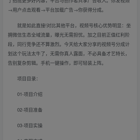
了招揽更多好内容，平台与创作者共享广告收入。你发视频
→用户点击观看→平台加载广告→你获得分成。
就是如此直接!对比其他平台，视频号核心优势明显：坐
拥微信生态全域流量，曝光无需担忧。加之目前正值红利阶
段，同行竞争还不算激烈。今天给大家分享的视频号分成计
划这个玩法太牛了，无需你真人露面，不必具备才艺特长，
告别复杂剪辑。手机一键操作，即可轻装上阵。
项目目录：
01-项目介绍
02-项目准备
03-项目实操