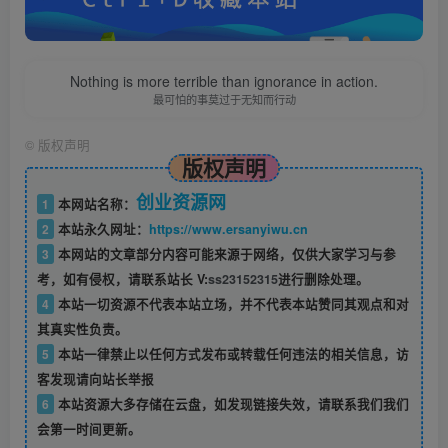
Nothing is more terrible than ignorance in action.
最可怕的事莫过于无知而行动
©
版权声明
版权声明
创业资源网
1
本网站名称：
2
本站永久网址：
https://www.ersanyiwu.cn
3
本网站的文章部分内容可能来源于网络，仅供大家学习与参
考，如有侵权，请联系站长 V:
ss23152315
进行删除处理。
4
本站一切资源不代表本站立场，并不代表本站赞同其观点和对
其真实性负责。
5
本站一律禁止以任何方式发布或转载任何违法的相关信息，访
客发现请向站长举报
6
本站资源大多存储在云盘，如发现链接失效，请联系我们我们
会第一时间更新。