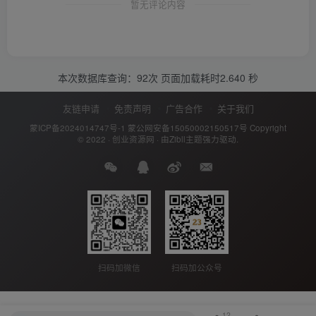
暂无评论内容
本次数据库查询：92次 页面加载耗时2.640 秒
友链申请
免责声明
广告合作
关于我们
蒙ICP备2024014747号-1
蒙公网安备15050002150517号
Copyright
© 2022 ·
创业资源网
· 由
Zibll主题
强力驱动.
扫码加公众号
扫码加微信
12