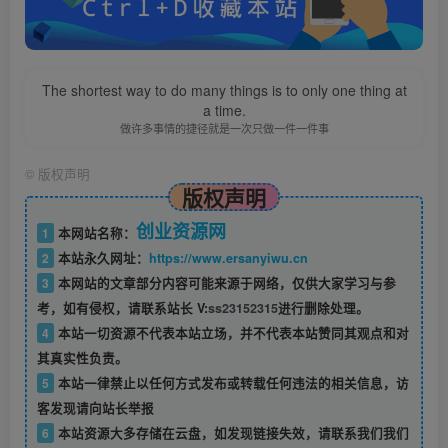
The shortest way to do many things is to only one thing at
a time.
做许多事情的捷径就是一次只做一件一件事
©
版权声明
版权声明
创业资源网
1
本网站名称：
2
本站永久网址：
https://www.ersanyiwu.cn
3
本网站的文章部分内容可能来源于网络，仅供大家学习与参
考，如有侵权，请联系站长 V:
ss23152315
进行删除处理。
4
本站一切资源不代表本站立场，并不代表本站赞同其观点和对
其真实性负责。
5
本站一律禁止以任何方式发布或转载任何违法的相关信息，访
客发现请向站长举报
6
本站资源大多存储在云盘，如发现链接失效，请联系我们我们