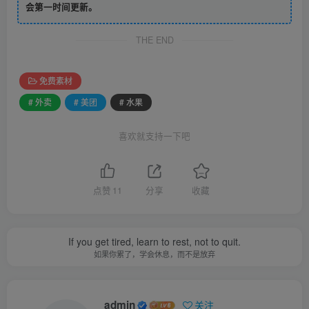
会第一时间更新。
THE END
免费素材
# 外卖
# 美团
# 水果
喜欢就支持一下吧
点赞
11
分享
收藏
If you get tired, learn to rest, not to quit.
如果你累了，学会休息，而不是放弃
admin
关注