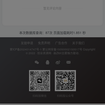
暂无评论内容
本次数据库查询：87次 页面加载耗时1.851 秒
友链申请
免责声明
广告合作
关于我们
蒙ICP备2024014747号-1
蒙公网安备15050002150517号
Copyright
© 2022 ·
创业资源网
· 由
Zibll主题
强力驱动.
扫码加公众号
扫码加微信