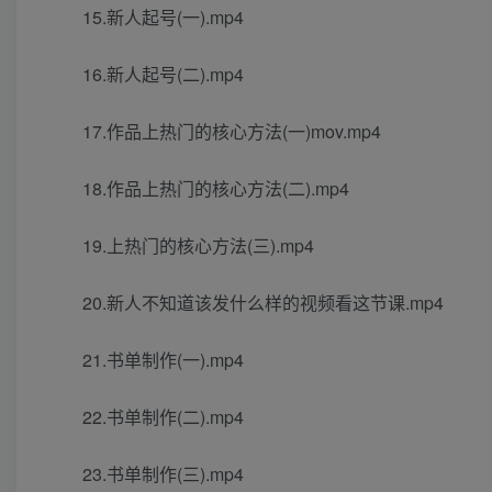
15.新人起号(一).mp4
16.新人起号(二).mp4
17.作品上热门的核心方法(一)mov.mp4
18.作品上热门的核心方法(二).mp4
19.上热门的核心方法(三).mp4
20.新人不知道该发什么样的视频看这节课.mp4
21.书单制作(一).mp4
22.书单制作(二).mp4
23.书单制作(三).mp4