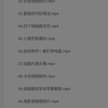
32.分身视频制作.mp4
33.蒙版的巧妙用法.mp4
34.打个响指换天空.mp4
35.人物开枪爆炸.mp4
36.如何制作一拳打碎地面.mp4
37.炫酷片尾头像.mp4
38.卡点视频制作.mp4
39.语音朗读安卓苹果教程.mp4
40.电影感情感短片.mp4