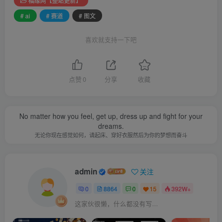
福缘网【整站更新】
# ai
# 赛道
# 图文
喜欢就支持一下吧
点赞
0
分享
收藏
No matter how you feel, get up, dress up and fight for your
dreams.
无论你现在感觉如何，请起床、穿好衣服然后为你的梦想而奋斗
admin
关注
0
8864
0
15
392W+
这家伙很懒，什么都没有写...