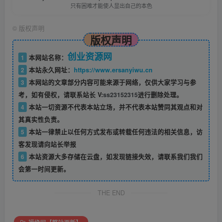
只有困难才能使人显出自己的本色
©
版权声明
版权声明
创业资源网
1
本网站名称：
2
本站永久网址：
https://www.ersanyiwu.cn
3
本网站的文章部分内容可能来源于网络，仅供大家学习与参
考，如有侵权，请联系站长 V:
ss23152315
进行删除处理。
4
本站一切资源不代表本站立场，并不代表本站赞同其观点和对
其真实性负责。
5
本站一律禁止以任何方式发布或转载任何违法的相关信息，访
客发现请向站长举报
6
本站资源大多存储在云盘，如发现链接失效，请联系我们我们
会第一时间更新。
THE END