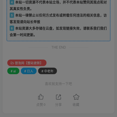
4
本站一切资源不代表本站立场，并不代表本站赞同其观点和对
其真实性负责。
5
本站一律禁止以任何方式发布或转载任何违法的相关信息，访
客发现请向站长举报
6
本站资源大多存储在云盘，如发现链接失效，请联系我们我们
会第一时间更新。
THE END
冒泡网【整站更新】
# ai
# 日入
# 中老年
喜欢就支持一下吧
点赞
0
分享
收藏