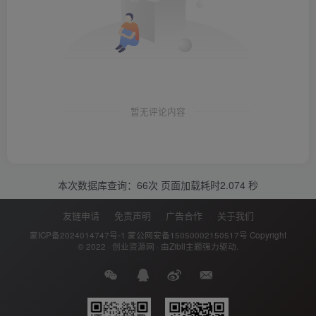
暂无评论内容
本次数据库查询：66次 页面加载耗时2.074 秒
友链申请
免责声明
广告合作
关于我们
蒙ICP备2024014747号-1
蒙公网安备15050002150517号
Copyright
© 2022 ·
创业资源网
· 由
Zibll主题
强力驱动.