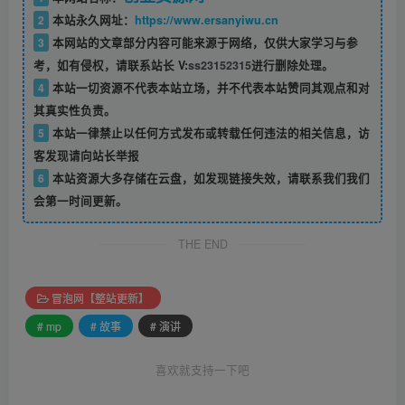
2
本站永久网址：
https://www.ersanyiwu.cn
3
本网站的文章部分内容可能来源于网络，仅供大家学习与参
考，如有侵权，请联系站长 V:
ss23152315
进行删除处理。
4
本站一切资源不代表本站立场，并不代表本站赞同其观点和对
其真实性负责。
5
本站一律禁止以任何方式发布或转载任何违法的相关信息，访
客发现请向站长举报
6
本站资源大多存储在云盘，如发现链接失效，请联系我们我们
会第一时间更新。
THE END
冒泡网【整站更新】
# mp
# 故事
# 演讲
喜欢就支持一下吧