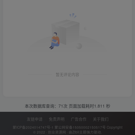
暂无评论内容
本次数据库查询：71次 页面加载耗时1.811 秒
友链申请
免责声明
广告合作
关于我们
蒙ICP备2024014747号-1
蒙公网安备15050002150517号
Copyright
© 2022 ·
创业资源网
· 由
Zibll主题
强力驱动.