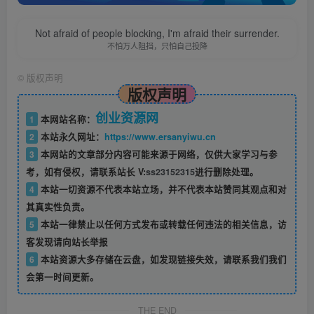
Not afraid of people blocking, I'm afraid their surrender.
不怕万人阻挡，只怕自己投降
©
版权声明
版权声明
创业资源网
1
本网站名称：
2
本站永久网址：
https://www.ersanyiwu.cn
3
本网站的文章部分内容可能来源于网络，仅供大家学习与参
考，如有侵权，请联系站长 V:
ss23152315
进行删除处理。
4
本站一切资源不代表本站立场，并不代表本站赞同其观点和对
其真实性负责。
5
本站一律禁止以任何方式发布或转载任何违法的相关信息，访
客发现请向站长举报
6
本站资源大多存储在云盘，如发现链接失效，请联系我们我们
会第一时间更新。
THE END