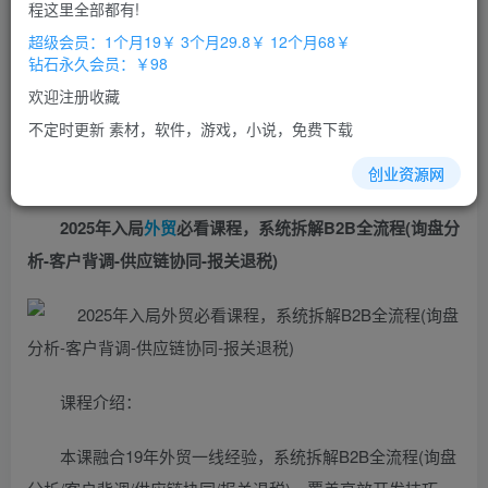
免费
免费
程这里全部都有!
超级会员
钻石会员
超级会员：1个月19￥ 3个月29.8￥ 12个月68￥
立即购买
钻石永久会员：￥98
您当前未登录！建议登陆后购买，办理会员包月更省钱，可保存购
欢迎注册收藏
买订单
不定时更新 素材，软件，游戏，小说，免费下载
创业资源网
2025年入局
外贸
必看课程，系统拆解B2B全流程(询盘分
析-客户背调-供应链协同-报关退税)
课程介绍：
本课融合19年外贸一线经验，系统拆解B2B全流程(询盘