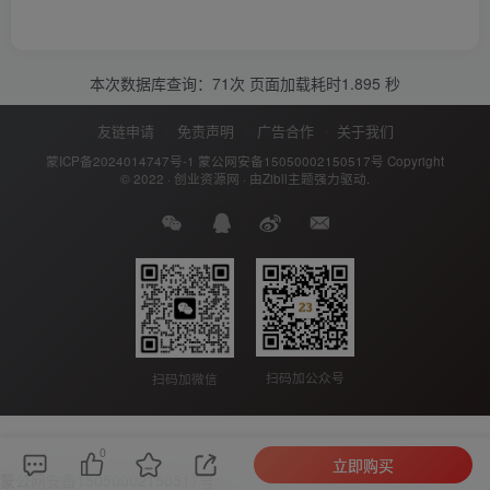
本次数据库查询：71次 页面加载耗时1.895 秒
友链申请
免责声明
广告合作
关于我们
蒙ICP备2024014747号-1
蒙公网安备15050002150517号
Copyright
© 2022 ·
创业资源网
· 由
Zibll主题
强力驱动.
扫码加公众号
扫码加微信
0
立即购买
蒙公网安备15050002150517号