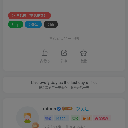
冒泡网【整站更新】
# mp
# 外贸
# bb
喜欢就支持一下吧
点赞
0
分享
收藏
Live every day as the last day of life.
把活着的每一天看作生命的最后一天
admin
关注
0
8921
0
15
395W+
这家伙很懒，什么都没有写...