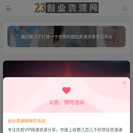
我们致力于打造一个优秀的建站资源共享学习平台
公告：限时活动
顾奎琴
共0篇
创业资源网限时活动
排序
更新
浏览
点赞
评论
专注优质VIP网课资源分享，市面上收费几百几千的项目资源课