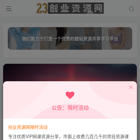
我们致力于打造一个优秀的建站资源共享学习平台
公告：限时活动
谢林
共0篇
创业资源网限时活动
排序
更新
浏览
点赞
评论
专注优质VIP网课资源分享，市面上收费几百几千的项目资源课