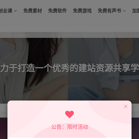
创业课
免费素材
免费软件
免费游戏
免费有声书
加
力于打造一个优秀的建站资源共享学
公告：限时活动