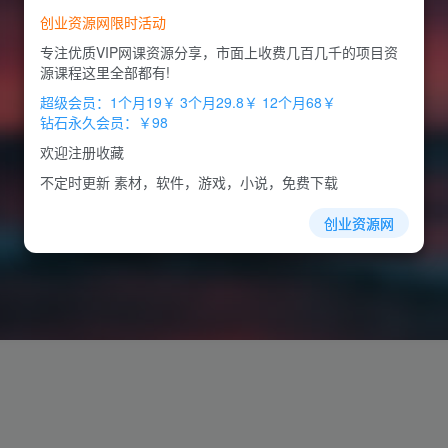
创业资源网限时活动
专注优质VIP网课资源分享，市面上收费几百几千的项目资
源课程这里全部都有!
超级会员：1个月19￥ 3个月29.8￥ 12个月68￥
钻石永久会员：￥98
欢迎注册收藏
不定时更新 素材，软件，游戏，小说，免费下载
创业资源网