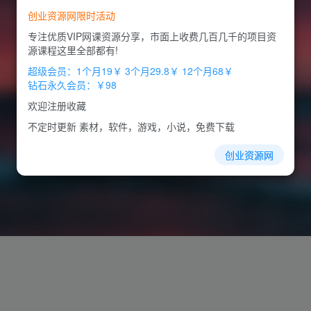
创业资源网限时活动
专注优质VIP网课资源分享，市面上收费几百几千的项目资
源课程这里全部都有!
超级会员：1个月19￥ 3个月29.8￥ 12个月68￥
钻石永久会员：￥98
欢迎注册收藏
不定时更新 素材，软件，游戏，小说，免费下载
创业资源网