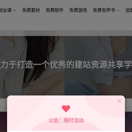
创业课
免费素材
免费软件
免费游戏
免费有声书
加
力于打造一个优秀的建站资源共享学
公告：限时活动