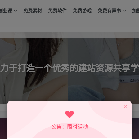
创业课
免费素材
免费软件
免费游戏
免费有声书
加
力于打造一个优秀的建站资源共享学
公告：限时活动