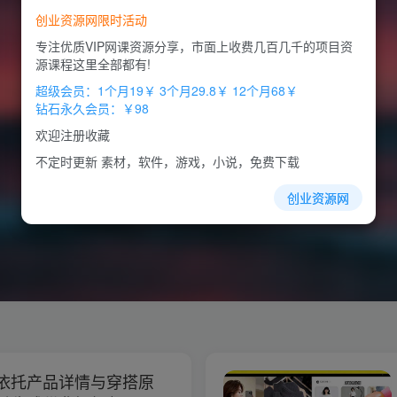
创业资源网限时活动
专注优质VIP网课资源分享，市面上收费几百几千的项目资
源课程这里全部都有!
超级会员：1个月19￥ 3个月29.8￥ 12个月68￥
钻石永久会员：￥98
欢迎注册收藏
不定时更新 素材，软件，游戏，小说，免费下载
创业资源网
：依托产品详情与穿搭原