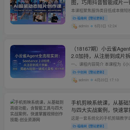
图，巧用抖音智能成片一
福缘网【整站更新】
admin
6月3日 12:24
（18167期）小云雀Agen
2.0加持，从注册到成片
片真相
中创网【整站更新】
admin
4月23日 17:13
手机剪映系统课，从基础
与四大实战案例，快速掌
福缘网【整站更新】