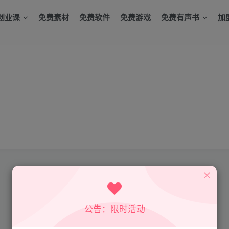
创业课
免费素材
免费软件
免费游戏
免费有声书
加
公告：限时活动