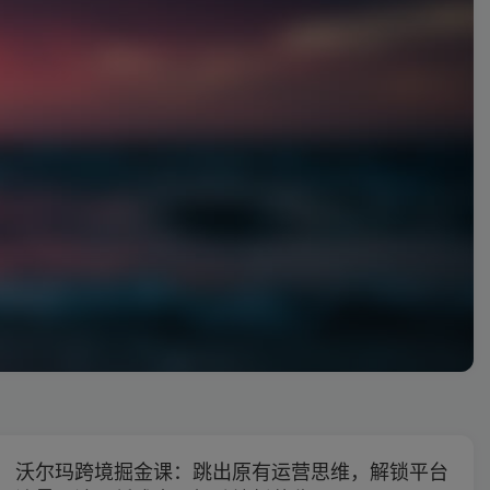
沃尔玛跨境掘金课：跳出原有运营思维，解锁平台