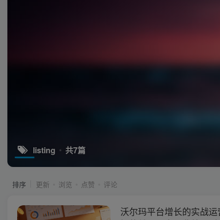
listing
共7篇
排序
更新
浏览
点赞
评论
沃尔玛平台增长的实战运营