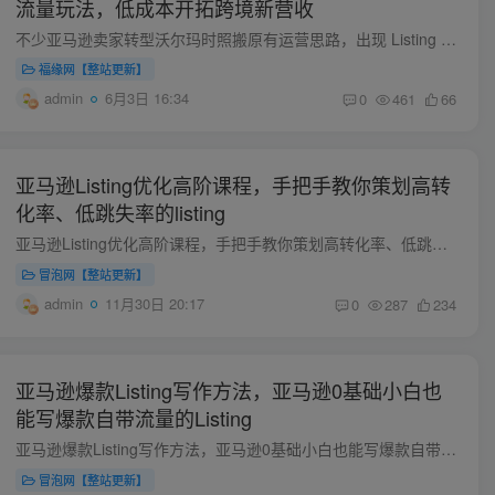
流量玩法，低成本开拓跨境新营收
不少亚马逊卖家转型沃尔玛时照搬原有运营思路，出现 Listing 没流量、广告投产差、仓储成本偏高各类难题。本课程针对性解决转型痛点，首先拆解照搬 Listing 没流量的核心原因，揭秘两处容易被忽...
福缘网【整站更新】
admin
6月3日 16:34
0
461
66
亚马逊Listing优化高阶课程，手把手教你策划高转
化率、低跳失率的listing
亚马逊Listing优化高阶课程，手把手教你策划高转化率、低跳失率的listing 课程内容： 亚马逊Listing优化高阶课程-2210(1).mp4 亚马逊Listing优化高阶课程-2303(1).mp4 亚马逊Listing优化高阶课...
冒泡网【整站更新】
admin
11月30日 20:17
0
287
234
亚马逊爆款Listing写作方法，亚马逊0基础小白也
能写爆款自带流量的Listing
亚马逊爆款Listing写作方法，亚马逊0基础小白也能写爆款自带流量的Listing 课程内容： 基础技能篇 第1课:爆款listing之标题-Title 第2课:爆款listing之五大卖点 第3课:爆款listing之详情描述 第...
冒泡网【整站更新】