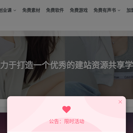
创业课
免费素材
免费软件
免费游戏
免费有声书
加
力于打造一个优秀的建站资源共享学
公告：限时活动