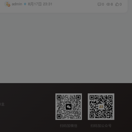
admin
8月17日 23:31
0
8
0
ll主
扫码加公众号
扫码加微信