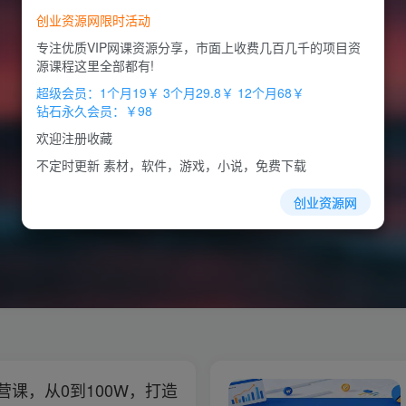
创业资源网限时活动
专注优质VIP网课资源分享，市面上收费几百几千的项目资
源课程这里全部都有!
超级会员：1个月19￥ 3个月29.8￥ 12个月68￥
钻石永久会员：￥98
欢迎注册收藏
不定时更新 素材，软件，游戏，小说，免费下载
创业资源网
课，从0到100W，打造