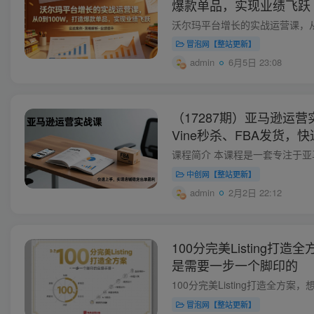
爆款单品，实现业绩飞跃
冒泡网【整站更新】
admin
6月5日 23:08
（17287期）亚马逊运营实
Vine秒杀、FBA发货
单盈利
中创网【整站更新】
admin
2月2日 22:12
100分完美Listing打造全
是需要一步一个脚印的
冒泡网【整站更新】