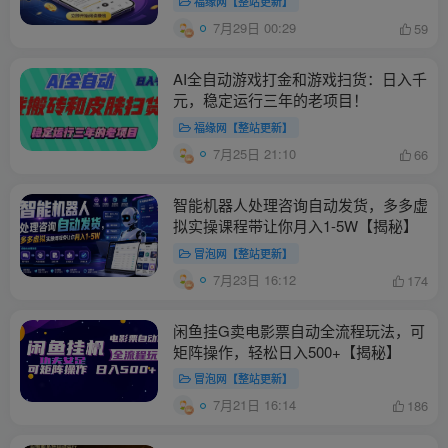
福缘网【整站更新】
7月29日 00:29
59
AI全自动游戏打金和游戏扫货：日入千
元，稳定运行三年的老项目！
福缘网【整站更新】
7月25日 21:10
66
智能机器人处理咨询自动发货，多多虚
拟实操课程带让你月入1-5W【揭秘】
冒泡网【整站更新】
7月23日 16:12
174
闲鱼挂G卖电影票自动全流程玩法，可
矩阵操作，轻松日入500+【揭秘】
冒泡网【整站更新】
7月21日 16:14
186