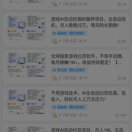
7月14日 16:16
19
游戏AI自动捡漏和搬砖项目，全自动挂
机，月入稳稳过万，零风险长期做！
福缘网【整站更新】
7月12日 16:17
95
全网独家游戏扫货软件，不用手动蹲，
每月躺賺1W+，收益持续稳定！【揭
秘】
冒泡网【整站更新】
7月10日 16:13
49
不用游戏技术，AI全自动扫货捡漏，低
投入，轻松月入上万无压力！
福缘网【整站更新】
7月10日 16:13
105
游戏AI自动扫货项目，月入1W，无风