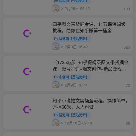
福缘网【整站更新】
2月26日 06:12
103
知乎图文带货掘金课，11节课保姆级
教程，助你在知乎賺第一桶金
冒泡网【整站更新】
2月9日 16:42
326
（17353期）知乎保姆级图文带货掘金
课：账号打造+爆文创作+选品变现，
新手轻松月入1w+第一桶金
中创网【整站更新】
2月9日 16:41
72
知乎小说推文实操全流程，操作简单，
万播60米，人人可做
冒泡网【整站更新】
12月10日 09:10
36