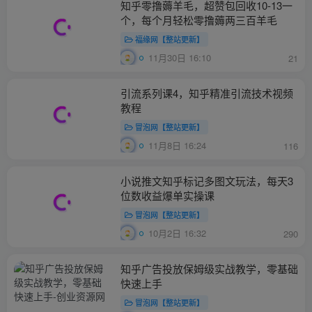
知乎零撸薅羊毛，超赞包回收10-13一
个，每个月轻松零撸薅两三百羊毛
福缘网【整站更新】
11月30日 16:10
21
引流系列课4，知乎精准引流技术视频
教程
冒泡网【整站更新】
11月8日 16:24
116
小说推文知乎标记多图文玩法，每天3
位数收益爆单实操课
冒泡网【整站更新】
10月2日 16:32
290
知乎广告投放保姆级实战教学，零基础
快速上手
冒泡网【整站更新】