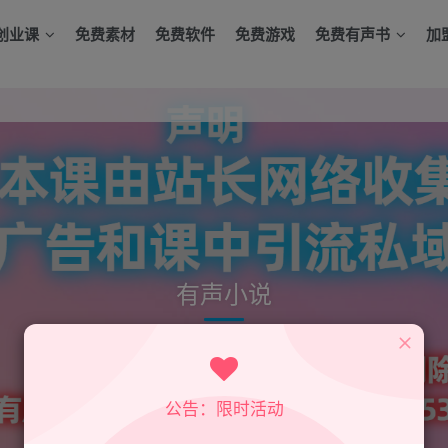
创业课
免费素材
免费软件
免费游戏
免费有声书
加
有声小说
公告：限时活动