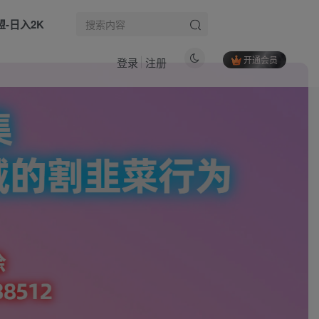
盟-日入2K
开通会员
登录
注册