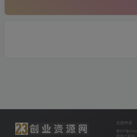
友链申请
蒙ICP备2024
题
强力驱动.